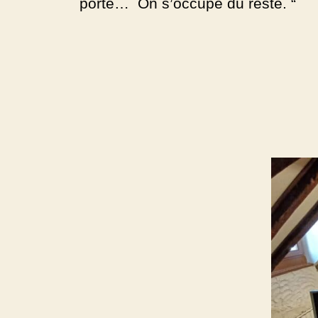
porte… On s’occupe du reste. “