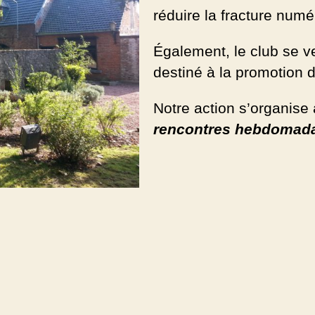
réduire la fracture num
Également, le club se v
destiné à la promotion d
Notre action s’organise 
rencontres hebdomada