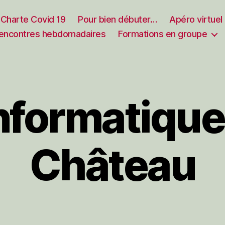
Charte Covid 19
Pour bien débuter…
Apéro virtuel
encontres hebdomadaires
Formations en groupe
Informatique
Château