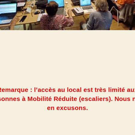
emarque : l’accès au local est très limité a
onnes à Mobilité Réduite (escaliers). Nous
en excusons.