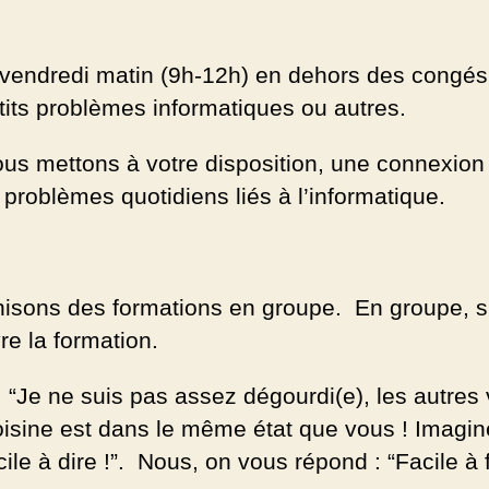
e vendredi matin (9h-12h) en dehors des congés
tits problèmes informatiques ou autres.
 mettons à votre disposition, une connexion i
problèmes quotidiens liés à l’informatique.
nisons des formations en groupe. En groupe, s
vre la formation.
: “Je ne suis pas assez dégourdi(e), les autres 
oisine est dans le même état que vous ! Imagine
e à dire !”. Nous, on vous répond : “Facile à fai