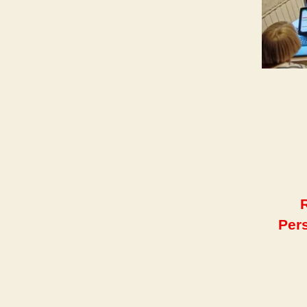
R
Pers